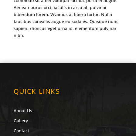
commodo sit amet volutpat lacinia, porta et augue.
Aenean purus orci, iaculis in arcu at, pulvinar
bibendum lorem. Vivamus at libero tortor. Nulla
faucibus convallis augue eu sodales. Quisque nunc
sapien, rhoncus eget urna id, elementum pulvinar
nibh.
QUICK LINKS
About Us
Gallery
Contact