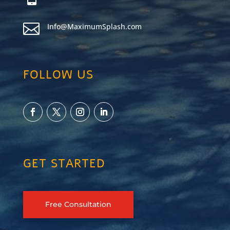

Info@MaximumSplash.com
FOLLOW US
GET STARTED
Free Consultation