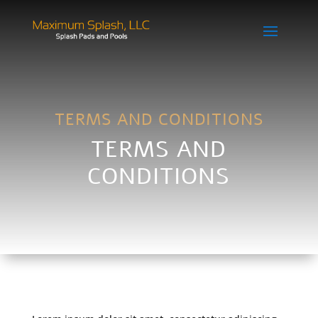
TERMS AND CONDITIONS
TERMS AND
CONDITIONS