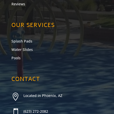
Reviews
OUR SERVICES
Splash Pads
Water Slides
Pools
CONTACT

Located in Phoenix, AZ

(623) 272-2082