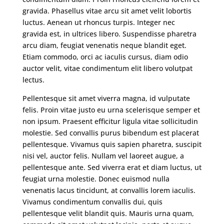
gravida. Phasellus vitae arcu sit amet velit lobortis
luctus. Aenean ut rhoncus turpis. Integer nec
gravida est, in ultrices libero. Suspendisse pharetra
arcu diam, feugiat venenatis neque blandit eget.
Etiam commodo, orci ac iaculis cursus, diam odio
auctor velit, vitae condimentum elit libero volutpat
lectus.
Pellentesque sit amet viverra magna, id vulputate
felis. Proin vitae justo eu urna scelerisque semper et
non ipsum. Praesent efficitur ligula vitae sollicitudin
molestie. Sed convallis purus bibendum est placerat
pellentesque. Vivamus quis sapien pharetra, suscipit
nisi vel, auctor felis. Nullam vel laoreet augue, a
pellentesque ante. Sed viverra erat et diam luctus, ut
feugiat urna molestie. Donec euismod nulla
venenatis lacus tincidunt, at convallis lorem iaculis.
Vivamus condimentum convallis dui, quis
pellentesque velit blandit quis. Mauris urna quam,